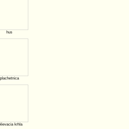
hus
plachetnica
lievacia krhla